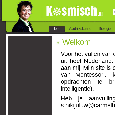
Home
Aardrijkskunde
Biologie
Welkom
Voor het vullen van 
uit heel Nederland
aan mij. Mijn site is
van Montessori. I
opdrachten te br
intelligentie).
Heb je aanvullin
s.nikijuluw@carmelh